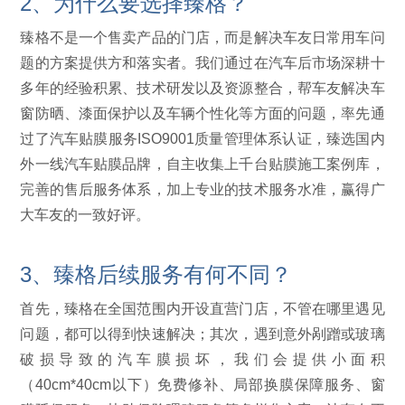
2、为什么要选择臻格？
臻格不是一个售卖产品的门店，而是解决车友日常用车问
题的方案提供方和落实者。我们通过在汽车后市场深耕十
多年的经验积累、技术研发以及资源整合，帮车友解决车
窗防晒、漆面保护以及车辆个性化等方面的问题，率先通
过了汽车贴膜服务ISO9001质量管理体系认证，臻选国内
外一线汽车贴膜品牌，自主收集上千台贴膜施工案例库，
完善的售后服务体系，加上专业的技术服务水准，赢得广
大车友的一致好评。
3、臻格后续服务有何不同？
首先，臻格在全国范围内开设直营门店，不管在哪里遇见
问题，都可以得到快速解决；其次，遇到意外剐蹭或玻璃
破损导致的汽车膜损坏，我们会提供小面积
（40cm*40cm以下）免费修补、局部换膜保障服务、窗