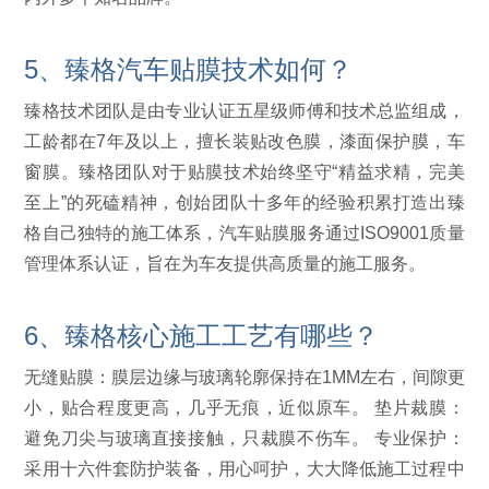
5、臻格汽车贴膜技术如何？
臻格技术团队是由专业认证五星级师傅和技术总监组成，
工龄都在7年及以上，擅长装贴改色膜，漆面保护膜，车
窗膜。臻格团队对于贴膜技术始终坚守“精益求精，完美
至上”的死磕精神，创始团队十多年的经验积累打造出臻
格自己独特的施工体系，汽车贴膜服务通过ISO9001质量
管理体系认证，旨在为车友提供高质量的施工服务。
6、臻格核心施工工艺有哪些？
无缝贴膜：膜层边缘与玻璃轮廓保持在1MM左右，间隙更
小，贴合程度更高，几乎无痕，近似原车。 垫片裁膜：
避免刀尖与玻璃直接接触，只裁膜不伤车。 专业保护：
采用十六件套防护装备，用心呵护，大大降低施工过程中