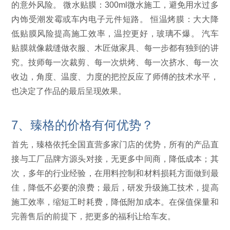
的意外风险。 微水贴膜：300ml微水施工，避免用水过多
内饰受潮发霉或车内电子元件短路。 恒温烤膜：大大降
低贴膜风险提高施工效率，温控更好，玻璃不爆。 汽车
贴膜就像裁缝做衣服、木匠做家具、每一步都有独到的讲
究。技师每一次裁剪、每一次烘烤、每一次挤水、每一次
收边，角度、温度、力度的把控反应了师傅的技术水平，
也决定了作品的最后呈现效果。
7、臻格的价格有何优势？
首先，臻格依托全国直营多家门店的优势，所有的产品直
接与工厂品牌方源头对接，无更多中间商，降低成本；其
次，多年的行业经验，在用料控制和材料损耗方面做到最
佳，降低不必要的浪费；最后，研发升级施工技术，提高
施工效率，缩短工时耗费，降低附加成本。在保值保量和
完善售后的前提下，把更多的福利让给车友。