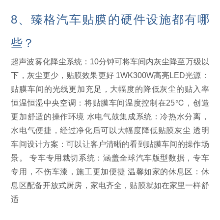
8、臻格汽车贴膜的硬件设施都有哪
些？
超声波雾化降尘系统：10分钟可将车间内灰尘降至万级以
下，灰尘更少，贴膜效果更好 1WK300W高亮LED光源：
贴膜车间的光线更加充足，大幅度的降低灰尘的贴入率
恒温恒湿中央空调：将贴膜车间温度控制在25℃，创造
更加舒适的操作环境 水电气鼓集成系统：冷热水分离，
水电气便捷，经过净化后可以大幅度降低贴膜灰尘 透明
车间设计方案：可以让客户清晰的看到贴膜车间的操作场
景。 专车专用裁切系统：涵盖全球汽车版型数据，专车
专用，不伤车漆，施工更加便捷 温馨如家的休息区：休
息区配备开放式厨房，家电齐全，贴膜就如在家里一样舒
适